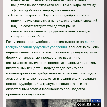
вещества высвобождаются слишком быстро, поэтому
эффект удобрения непродолжительный.
Низкая товарность: Порошковые удобрения имеют
примитивную упаковку и непривлекательный внешний
вид, не соответствуют стандартам рынка
сельскохозяйственной продукции и имеют низкую
конкурентоспособность.
Гранулированные удобрения, произведенные на
линии
гранулирования гумусовых удобрений
, полностью лишены
перечисленных недостатков. Они имеют ровную округлую
форму, оптимальную твердость, не пылят и не
слеживаются, отличаются пролонгированным действием
питательных веществ и подходят для всех типов
механизированных удобрительных агрегатов. Благодаря
этому значительно повышается внешний вид и товарная
ценность удобрений, а гранулирование становится
обязательным этапом масштабного производства
органических удобрений.