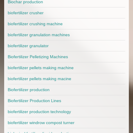
Biochar production
biofertilizer crusher
biofertilizer crushing machine
biofertilizer granulation machines
biofertilizer granulator
Biofertilizer Pelletizing Machines
biofertilizer pellets making machine
biofertilizer pellets making macine
Biofertilizer production
Biofertilizer Production Lines
biofertilizer production technology
biofertilizer windrow compost turner