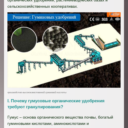
органических удобрений, растениеводческих базах и
сельскохозяйственных кооперативах.
производство-высококачественной-гуминовой-кислоты
I. Почему гумусовые органические удобрения
требуют гранулирования?
Гумус – основа органического вещества почвы, богатый
гуминовыми кислотами, аминокислотами и