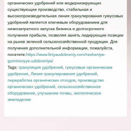
органических удобрений или модернизирующих
существующее производство, стабильная и
высокопроизводительная линия гранулирования гумусовых
удобрений является ключевым оборудованием для
низкозатратного запуска бизнеса и долгосрочного
получения прибыли, позволяя занять лидирующие позиции
на рынке зеленой сельскохозяйственной продукции. Для
получения дополнительной информации, пожалуйста,
посетите:
https://www.liniyaudobreniy.com/resheniye-
guminovyye-udobreniya/
Tags:
грануляция удобрений
,
гумусовые органические
удобрения
,
Линия гранулирования удобрений
,
переработка органических отходов
,
производство
органических удобрений
,
сельскохозяйственное
оборудование
,
улучшение почвы
,
экологическое
земледелие