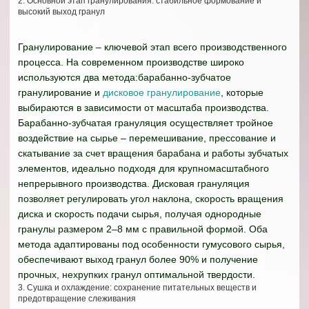
2. Основной этап гранулирования: стабильное формование и
высокий выход гранул
Гранулирование – ключевой этап всего производственного
процесса. На современном производстве широко
используются два метода:барабанно-зубчатое
гранулирование и
дисковое гранулирование
, которые
выбираются в зависимости от масштаба производства.
Барабанно-зубчатая грануляция осуществляет тройное
воздействие на сырье – перемешивание, прессование и
скатывание за счет вращения барабана и работы зубчатых
элементов, идеально подходя для крупномасштабного
непрерывного производства. Дисковая грануляция
позволяет регулировать угол наклона, скорость вращения
диска и скорость подачи сырья, получая однородные
гранулы размером 2–8 мм с правильной формой. Оба
метода адаптированы под особенности гумусового сырья,
обеспечивают выход гранул более 90% и получение
прочных, нехрупких гранул оптимальной твердости.
3. Сушка и охлаждение: сохранение питательных веществ и
предотвращение слеживания