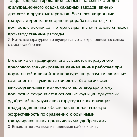
торфа, ферментированной соломы, навозных отходов,
фильтрационного осадка сахарных заводов, винных
дрожжей и других материалов. Все некондиционные
гранулы и крошка повторно перерабатываются, что
полностью исключает потери сырья и значительно снижает
производственные расходы.
2. Низкотемпературное гранулирование с сохранением полезных
свойств удобрений
В отличие от традиционного высокотемпературного
прессового гранулирования данная линия работает при
нормальной и низкой температуре, не разрушая активные
компоненты – гуминовые кислоты, биологические
микроорганизмы и аминокислоты. Благодаря этому
полностью сохраняются основные функции гумусовых
удобрений по улучшению структуры и активизации
плодородия почвы, обеспечивая более высокую
эффективность по сравнению с обычными
гранулированными органическими удобрениями.
3. Высокая автоматизация, экономия рабочей силы