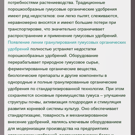
потребностями растениеводства. Традиционные
порошкообразные гумусовые органические удобрения
имеют ряд недостатков: они легко пылят, слеживаются,
неравномерно вносятся и имеют большие потери при
транспортировке, что значительно ограничивает
распространение и применение гумусовых удобрений.
Появление линии гранулирования гумусовых органических
удобрений
полностью устраняет недостатки
порошкообразных удобрений. Оборудование
перерабатывает природное гумусовое сырье,
ферментированные органические вещества,
биологические препараты и другие компоненты в
однородные и полные гранулированные органические
удобрения по стандартизированной технологии. При этом
сохраняются основные преимущества гумуса – улучшение
структуры почвы, активизация плодородия и стимуляция
развития корневой системы культур. Оно обеспечивает
стандартизацию, товарность и механизированное
внесение удобрений, являясь ключевым оборудованием
для модернизации производства на предприятиях