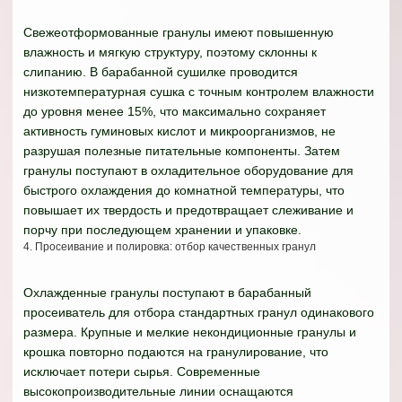
Свежеотформованные гранулы имеют повышенную
влажность и мягкую структуру, поэтому склонны к
слипанию. В барабанной сушилке проводится
низкотемпературная сушка с точным контролем влажности
до уровня менее 15%, что максимально сохраняет
активность гуминовых кислот и микроорганизмов, не
разрушая полезные питательные компоненты. Затем
гранулы поступают в охладительное оборудование для
быстрого охлаждения до комнатной температуры, что
повышает их твердость и предотвращает слеживание и
порчу при последующем хранении и упаковке.
4. Просеивание и полировка: отбор качественных гранул
Охлажденные гранулы поступают в барабанный
просеиватель для отбора стандартных гранул одинакового
размера. Крупные и мелкие некондиционные гранулы и
крошка повторно подаются на гранулирование, что
исключает потери сырья. Современные
высокопроизводительные линии оснащаются