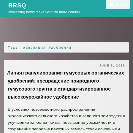
Skip
Menu
BRSQ
to
Interesting news make your life more colorful
content
Tag:
Грануляция Удобрений
JUNE 9, 2026
Линия гранулирования гумусовых органических
удобрений: превращение природного
гумусового грунта в стандартизированное
высокоурожайное удобрение
В условиях повсеместного распространения
экологического сельского хозяйства и зеленого земледелия
улучшение качества почвы, повышение урожайности и
сохранение здоровья пахотных земель стали основными