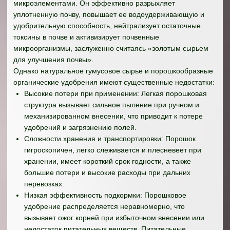
микроэлементами. Он эффективно разрыхляет
уплотненную почву, повышает ее водоудерживающую и
удобрительную способность, нейтрализует остаточные
токсины в почве и активизирует почвенные
микроорганизмы, заслуженно считаясь «золотым сырьем
для улучшения почвы».
Однако натуральное гумусовое сырье и порошкообразные
органические удобрения имеют существенные недостатки:
Высокие потери при применении: Легкая порошковая
структура вызывает сильное пыление при ручном и
механизированном внесении, что приводит к потере
удобрений и загрязнению полей.
Сложности хранения и транспортировки: Порошок
гигроскопичен, легко слеживается и плесневеет при
хранении, имеет короткий срок годности, а также
большие потери и высокие расходы при дальних
перевозках.
Низкая эффективность подкормки: Порошковое
удобрение распределяется неравномерно, что
вызывает ожог корней при избыточном внесении или
недостаток питательных веществ. Питательные