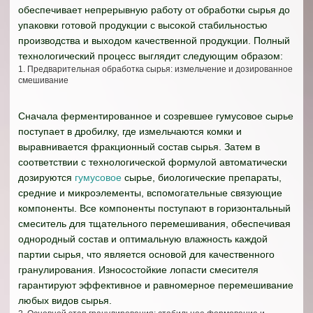
обеспечивает непрерывную работу от обработки сырья до
упаковки готовой продукции с высокой стабильностью
производства и выходом качественной продукции. Полный
технологический процесс выглядит следующим образом:
1. Предварительная обработка сырья: измельчение и дозированное
смешивание
Сначала ферментированное и созревшее гумусовое сырье
поступает в дробилку, где измельчаются комки и
выравнивается фракционный состав сырья. Затем в
соответствии с технологической формулой автоматически
дозируются
гумусовое
сырье, биологические препараты,
средние и микроэлементы, вспомогательные связующие
компоненты. Все компоненты поступают в горизонтальный
смеситель для тщательного перемешивания, обеспечивая
однородный состав и оптимальную влажность каждой
партии сырья, что является основой для качественного
гранулирования. Износостойкие лопасти смесителя
гарантируют эффективное и равномерное перемешивание
любых видов сырья.