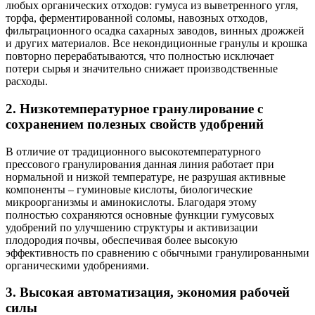
любых органических отходов: гумуса из выветренного угля,
торфа, ферментированной соломы, навозных отходов,
фильтрационного осадка сахарных заводов, винных дрожжей
и других материалов. Все некондиционные гранулы и крошка
повторно перерабатываются, что полностью исключает
потери сырья и значительно снижает производственные
расходы.
2. Низкотемпературное гранулирование с
сохранением полезных свойств удобрений
В отличие от традиционного высокотемпературного
прессового гранулирования данная линия работает при
нормальной и низкой температуре, не разрушая активные
компоненты – гуминовые кислоты, биологические
микроорганизмы и аминокислоты. Благодаря этому
полностью сохраняются основные функции гумусовых
удобрений по улучшению структуры и активизации
плодородия почвы, обеспечивая более высокую
эффективность по сравнению с обычными гранулированными
органическими удобрениями.
3. Высокая автоматизация, экономия рабочей
силы