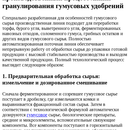
гранулирования гумусовых удобрений
Специально разработанная для особенностей гумусового
сырья производственная линия подходит для переработки
торфа, бурого угля, выветренного угля, ферментированных
навозных отходов, соломенного гумуса, грибных остатков и
других видов гумусового сырья. Полностью
автоматизированная поточная линия обеспечивает
непрерывную работу от обработки сырья до упаковки готовой
продукции с высокой стабильностью производства и выходом
качественной продукции. Полный технологический процесс
выглядит следующим образом:
1. Предварительная обработка сырья:
измельчение и дозированное смешивание
Сначала ферментированное и созревшее гумусовое сырье
поступает в дробилку, где измельчаются комки и
выравнивается фракционный состав сырья. Затем в
соответствии с технологической формулой автоматически
дозируются
гумусовое
сырье, биологические препараты,
средние и микроэлементы, вспомогательные связующие
компоненты. Все компоненты поступают в горизонтальный