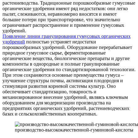
растениеводства. Традиционные порошкообразные гумусовые
органические удобрения имеют ряд недостатков: они легко
пылят, слеживаются, неравномерно вносятся и имеют
большие потери при транспортировке, что значительно
ограничивает распространение и применение гумусовых
удобрений.
Появление линии гранулирования гумусовых органических
удобрений
полностью устраняет недостатки
порошкообразных удобрений. Оборудование перерабатывает
природное гумусовое сырье, ферментированные
органические вещества, биологические препараты и другие
компоненты в однородные и полные гранулированные
органические удобрения по стандартизированной технологии.
При этом сохраняются основные преимущества гумуса –
улучшение структуры почвы, активизация плодородия и
стимуляция развития корневой системы культур. Оно
обеспечивает стандартизацию, товарность и
механизированное внесение удобрений, являясь ключевым
оборудованием для модернизации производства на
предприятиях органических удобрений, растениеводческих
базах и сельскохозяйственных кооперативах.
производство-высококачественной-гуминовой-кислоты