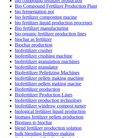
bio compound fertilizer production
Bio Compound Fertilizer Production Plant
bio fermentation pot
bio fertilizer composting macine
bio fertilizer liquid production processes
Bio fertilizer manufacturing
bio organic fertilizer production lines
biochar as fertilizer
Biochar production
biofertilizer crusher
biofertilizer crushing machine
biofertilizer granulation machines
biofertilizer granulator
Biofertilizer Pelletizing Machines
biofertilizer pellets making machine
biofertilizer pellets making macine
Biofertilizer production
Biofertilizer Production Lines
biofertilizer production technology
biofertilizer windrow compost turner
biological fertilizer liquid production
biomass fertilizer pellets production
Biomass to biochar
blend fertilizer production solution
bulk blending fertilizer making