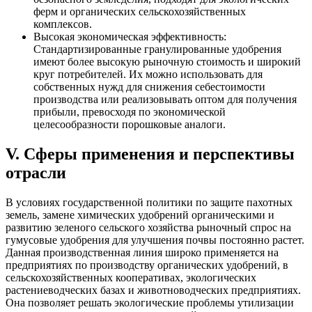
ферм и органических сельскохозяйственных
комплексов.
Высокая экономическая эффективность:
Стандартизированные гранулированные удобрения
имеют более высокую рыночную стоимость и широкий
круг потребителей. Их можно использовать для
собственных нужд для снижения себестоимости
производства или реализовывать оптом для получения
прибыли, превосходя по экономической
целесообразности порошковые аналоги.
V. Сферы применения и перспективы
отрасли
В условиях государственной политики по защите пахотных
земель, замене химических удобрений органическими и
развитию зеленого сельского хозяйства рыночный спрос на
гумусовые удобрения для улучшения почвы постоянно растет.
Данная производственная линия широко применяется на
предприятиях по производству органических удобрений, в
сельскохозяйственных кооперативах, экологических
растениеводческих базах и животноводческих предприятиях.
Она позволяет решать экологические проблемы утилизации