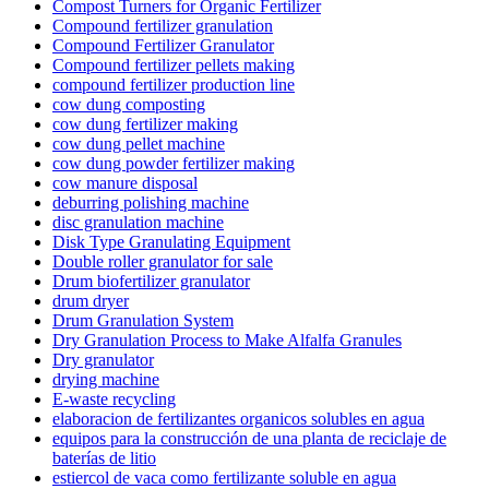
Compost Turners for Organic Fertilizer
Compound fertilizer granulation
Compound Fertilizer Granulator
Compound fertilizer pellets making
compound fertilizer production line
cow dung composting
cow dung fertilizer making
cow dung pellet machine
cow dung powder fertilizer making
cow manure disposal
deburring polishing machine
disc granulation machine
Disk Type Granulating Equipment
Double roller granulator for sale
Drum biofertilizer granulator
drum dryer
Drum Granulation System
Dry Granulation Process to Make Alfalfa Granules
Dry granulator
drying machine
E-waste recycling
elaboracion de fertilizantes organicos solubles en agua
equipos para la construcción de una planta de reciclaje de
baterías de litio
estiercol de vaca como fertilizante soluble en agua