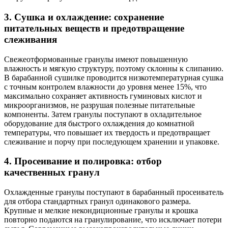
3. Сушка и охлаждение: сохранение
питательных веществ и предотвращение
слеживания
Свежеотформованные гранулы имеют повышенную
влажность и мягкую структуру, поэтому склонны к слипанию.
В барабанной сушилке проводится низкотемпературная сушка
с точным контролем влажности до уровня менее 15%, что
максимально сохраняет активность гуминовых кислот и
микроорганизмов, не разрушая полезные питательные
компоненты. Затем гранулы поступают в охладительное
оборудование для быстрого охлаждения до комнатной
температуры, что повышает их твердость и предотвращает
слеживание и порчу при последующем хранении и упаковке.
4. Просеивание и полировка: отбор
качественных гранул
Охлажденные гранулы поступают в барабанный просеиватель
для отбора стандартных гранул одинакового размера.
Крупные и мелкие некондиционные гранулы и крошка
повторно подаются на гранулирование, что исключает потери