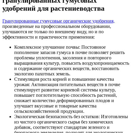
гранулированных гумусовых
удобрений для растениеводства
Гранулированные гумусовые органические удобрения,
произведенные на профессиональном оборудовании,
улучшаются не только по внешнему виду, но и по
эффективности и практичности применения:
Комплексное улучшение почвы: Постоянное
пополнение запасов гумуса в почве позволяет решить
проблемы уплотнения, засоления и повторного
выращивания культур, повысить воздухопроницаемость
и содержание органических веществ, восстановить
экологию пахотных земель.
Стимуляция роста корней и повышение качества
урожая: Активизация питательных веществ в почве
стимулирует развитие корневой системы культур,
повышает поглотительную способность растений,
снижает количество деформированных плодов и
улучшает вкусовые и товарные качества
сельскохозяйственной продукции.
Экологическая безопасность без остатков: Изготовлены
из чистого органического сырья без химических
добавок, соответствуют стандартам зеленого и
безопасного земледелия, подходят для экологических