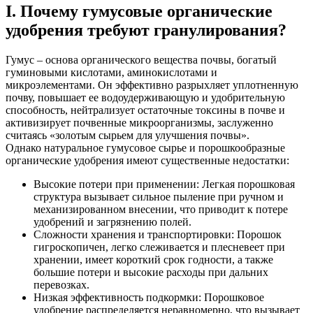
I. Почему гумусовые органические
удобрения требуют гранулирования?
Гумус – основа органического вещества почвы, богатый
гуминовыми кислотами, аминокислотами и
микроэлементами. Он эффективно разрыхляет уплотненную
почву, повышает ее водоудерживающую и удобрительную
способность, нейтрализует остаточные токсины в почве и
активизирует почвенные микроорганизмы, заслуженно
считаясь «золотым сырьем для улучшения почвы».
Однако натуральное гумусовое сырье и порошкообразные
органические удобрения имеют существенные недостатки:
Высокие потери при применении: Легкая порошковая
структура вызывает сильное пыление при ручном и
механизированном внесении, что приводит к потере
удобрений и загрязнению полей.
Сложности хранения и транспортировки: Порошок
гигроскопичен, легко слеживается и плесневеет при
хранении, имеет короткий срок годности, а также
большие потери и высокие расходы при дальних
перевозках.
Низкая эффективность подкормки: Порошковое
удобрение распределяется неравномерно, что вызывает