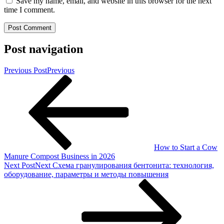
Save my name, email, and website in this browser for the next
time I comment.
Post navigation
Previous Post
Previous
How to Start a Cow
Manure Compost Business in 2026
Next Post
Next
Схема гранулирования бентонита: технология,
оборудование, параметры и методы повышения