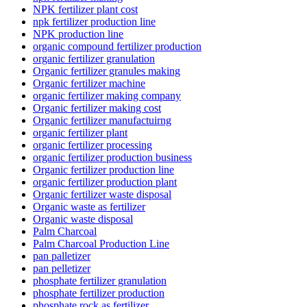
NPK fertilizer plant cost
npk fertilizer production line
NPK production line
organic compound fertilizer production
organic fertilizer granulation
Organic fertilizer granules making
Organic fertilizer machine
organic fertilizer making company
Organic fertilizer making cost
Organic fertilizer manufactuirng
organic fertilizer plant
organic fertilizer processing
organic fertilizer production business
Organic fertilizer production line
organic fertilizer production plant
Organic fertilizer waste disposal
Organic waste as fertilizer
Organic waste disposal
Palm Charcoal
Palm Charcoal Production Line
pan palletizer
pan pelletizer
phosphate fertilizer granulation
phosphate fertilizer production
phosphate rock as fertilizer