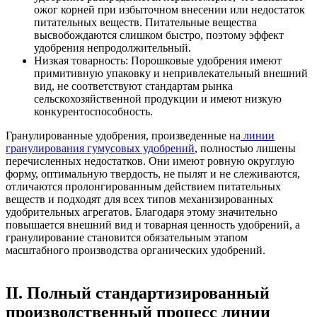
ожог корней при избыточном внесении или недостаток
питательных веществ. Питательные вещества
высвобождаются слишком быстро, поэтому эффект
удобрения непродолжительный.
Низкая товарность: Порошковые удобрения имеют
примитивную упаковку и непривлекательный внешний
вид, не соответствуют стандартам рынка
сельскохозяйственной продукции и имеют низкую
конкурентоспособность.
Гранулированные удобрения, произведенные на
линии
гранулирования гумусовых удобрений
, полностью лишены
перечисленных недостатков. Они имеют ровную округлую
форму, оптимальную твердость, не пылят и не слеживаются,
отличаются пролонгированным действием питательных
веществ и подходят для всех типов механизированных
удобрительных агрегатов. Благодаря этому значительно
повышается внешний вид и товарная ценность удобрений, а
гранулирование становится обязательным этапом
масштабного производства органических удобрений.
II. Полный стандартизированный
производственный процесс линии