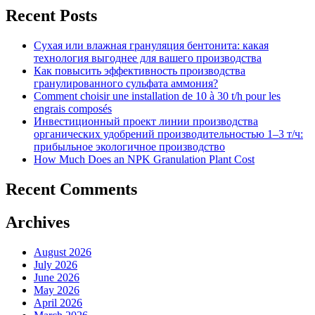
Recent Posts
Сухая или влажная грануляция бентонита: какая
технология выгоднее для вашего производства
Как повысить эффективность производства
гранулированного сульфата аммония?
Comment choisir une installation de 10 à 30 t/h pour les
engrais composés
Инвестиционный проект линии производства
органических удобрений производительностью 1–3 т/ч:
прибыльное экологичное производство
How Much Does an NPK Granulation Plant Cost
Recent Comments
Archives
August 2026
July 2026
June 2026
May 2026
April 2026