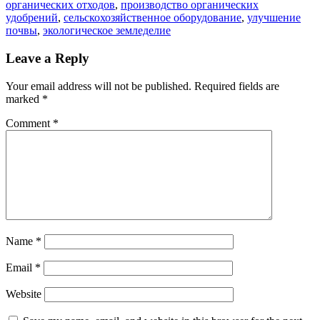
органических отходов
,
производство органических
удобрений
,
сельскохозяйственное оборудование
,
улучшение
почвы
,
экологическое земледелие
Leave a Reply
Your email address will not be published.
Required fields are
marked
*
Comment
*
Name
*
Email
*
Website