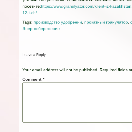
посетите:
https://www.granulyator.com/klient-iz-kazakhsta
12-t-ch/
Tags:
производство удобрений
,
прокатный гранулятор
,
Энергосбережение
Leave a Reply
Your email address will not be published.
Required fields 
Comment
*