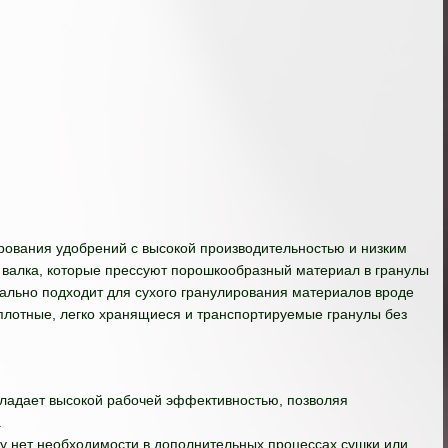
рования удобрений с высокой производительностью и низким
валка, которые прессуют порошкообразный материал в гранулы
ально подходит для сухого гранулирования материалов вроде
 плотные, легко хранящиеся и транспортируемые гранулы без
бладает высокой рабочей эффективностью, позволяя
.
ку нет необходимости в дополнительных процессах сушки или