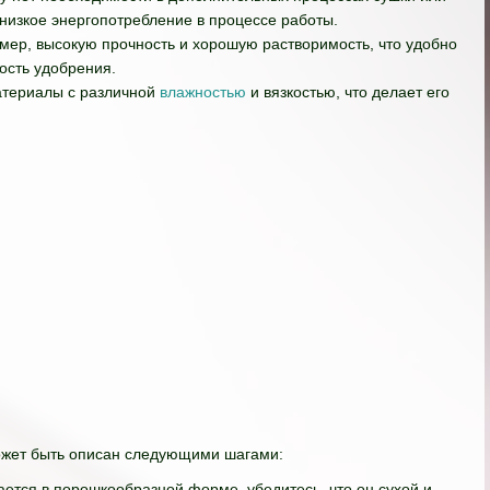
 низкое энергопотребление в процессе работы.
змер, высокую прочность и хорошую растворимость, что удобно
сть удобрения.
материалы с различной
влажностью
и вязкостью, что делает его
ожет быть описан следующими шагами:
ается в порошкообразной форме, убедитесь, что он сухой и