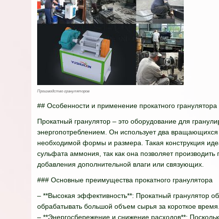
Производство грануляторов
## Особенности и применение прокатного гранулятора
Прокатный гранулятор – это оборудование для гранули
энергопотреблением. Он использует два вращающихся 
необходимой формы и размера. Такая конструкция иде
сульфата аммония, так как она позволяет производить
добавления дополнительной влаги или связующих.
### Основные преимущества прокатного гранулятора
– **Высокая эффективность**: Прокатный гранулятор о
обрабатывать большой объем сырья за короткое время
– **Энергосбережение и снижение расходов**: Посколь