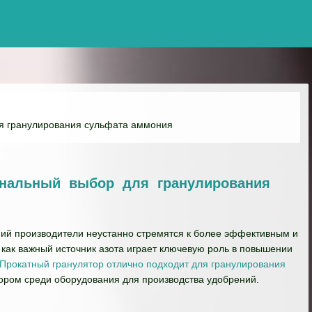
я гранулирования сульфата аммония
ональный выбор для гранулирования
ий производители неустанно стремятся к более эффективным и
как важный источник азота играет ключевую роль в повышении
Прокатный гранулятор отлично подходит для гранулирования
ром среди оборудования для производства удобрений.