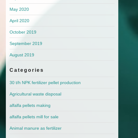
May 2020
April 2020
October 2019
September 2019
August 2019
Categories
30 t/h NPK fertilizer pellet production
Agricultural waste disposal
alfalfa pellets making
alfalfa pellets mill for sale
Animal manure as fertilizer