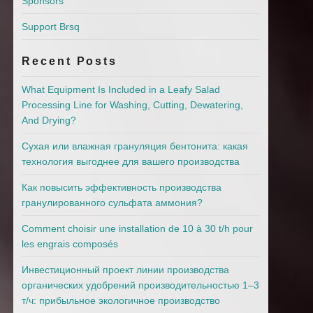
Sponsors
Support Brsq
Recent Posts
What Equipment Is Included in a Leafy Salad
Processing Line for Washing, Cutting, Dewatering,
And Drying?
Сухая или влажная грануляция бентонита: какая
технология выгоднее для вашего производства
Как повысить эффективность производства
гранулированного сульфата аммония?
Comment choisir une installation de 10 à 30 t/h pour
les engrais composés
Инвестиционный проект линии производства
органических удобрений производительностью 1–3
т/ч: прибыльное экологичное производство