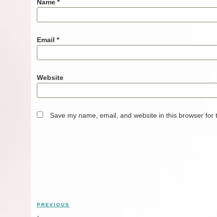
Name
*
Email
*
Website
Save my name, email, and website in this browser for 
Post
navigation
Previous
PREVIOUS
Post