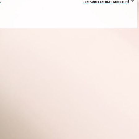
?
Гранулированных Удобрений