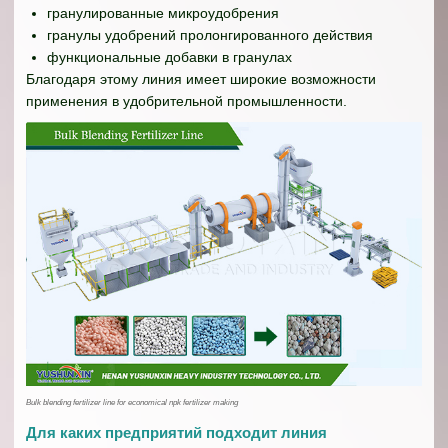
гранулированные микроудобрения
гранулы удобрений пролонгированного действия
функциональные добавки в гранулах
Благодаря этому линия имеет широкие возможности
применения в удобрительной промышленности.
Bulk blending fertilizer line for economical npk fertilizer making
Для каких предприятий подходит линия