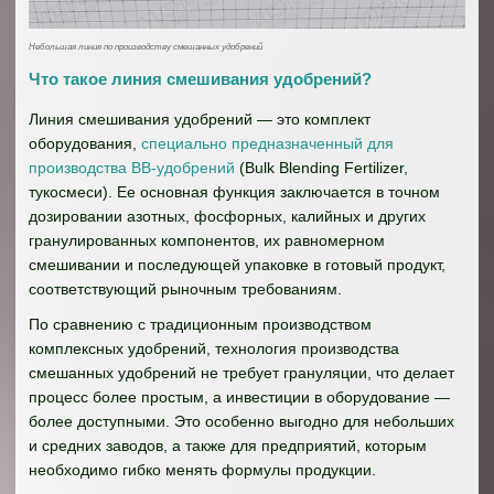
Небольшая линия по производству смешанных удобрений
Что такое линия смешивания удобрений?
Линия смешивания удобрений — это комплект
оборудования,
специально предназначенный для
производства BB-удобрений
(Bulk Blending Fertilizer,
тукосмеси). Ее основная функция заключается в точном
дозировании азотных, фосфорных, калийных и других
гранулированных компонентов, их равномерном
смешивании и последующей упаковке в готовый продукт,
соответствующий рыночным требованиям.
По сравнению с традиционным производством
комплексных удобрений, технология производства
смешанных удобрений не требует грануляции, что делает
процесс более простым, а инвестиции в оборудование —
более доступными. Это особенно выгодно для небольших
и средних заводов, а также для предприятий, которым
необходимо гибко менять формулы продукции.