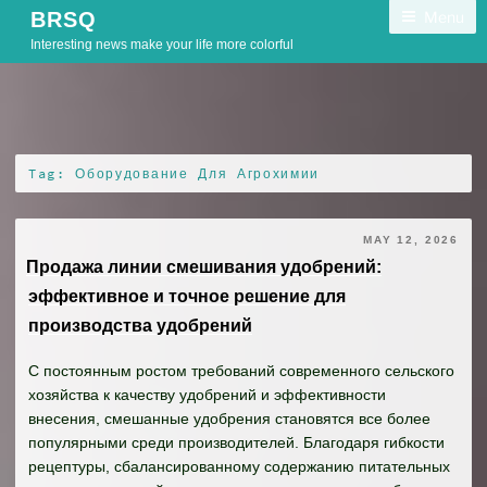
Skip
Menu
BRSQ
to
Interesting news make your life more colorful
content
Tag:
Оборудование Для Агрохимии
MAY 12, 2026
Продажа линии смешивания удобрений:
эффективное и точное решение для
производства удобрений
С постоянным ростом требований современного сельского
хозяйства к качеству удобрений и эффективности
внесения, смешанные удобрения становятся все более
популярными среди производителей. Благодаря гибкости
рецептуры, сбалансированному содержанию питательных